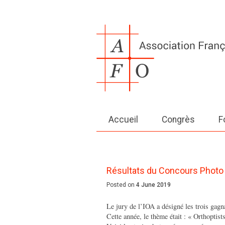
Accueil
Congrès
F
Résultats du Concours Photo 
Posted on
4 June 2019
Le jury de l’IOA a désigné les trois ga
Cette année, le thème était : « Orthoptist