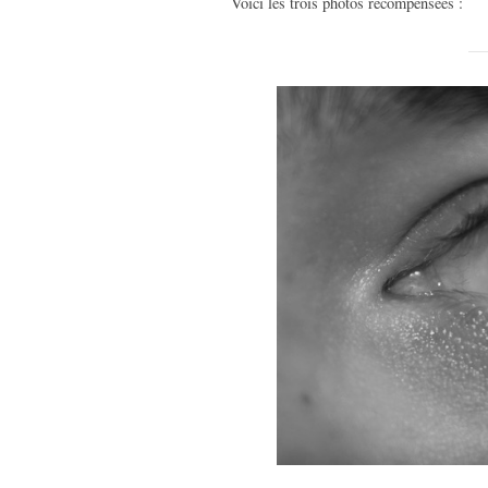
Voici les trois photos récompensées :