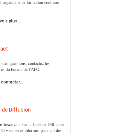
t organisme de formation continue
voir plus…
act
outes questions, contactez les
es du bureau de l’AFO.
 contacter…
e de Diffusion
s inscrivant sur la Liste de Diffusion
FO vous serez informés par mail des