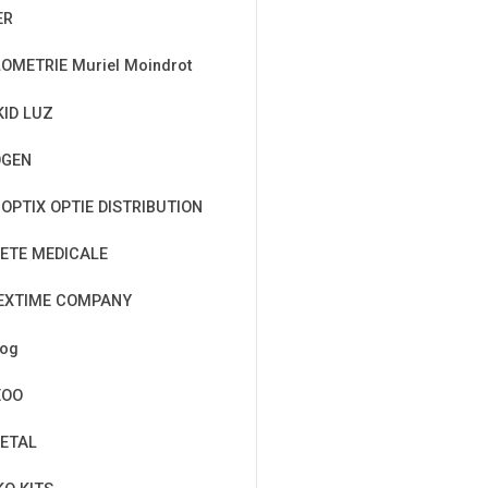
ER
OMETRIE Muriel Moindrot
KID LUZ
OGEN
OPTIX OPTIE DISTRIBUTION
ETE MEDICALE
EXTIME COMPANY
cog
EOO
ETAL