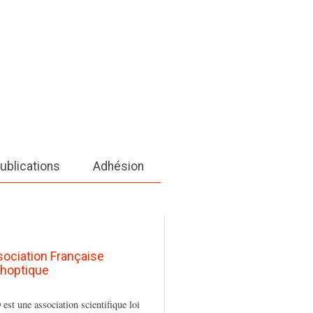
ublications
Adhésion
sociation Française
thoptique
est une association scientifique loi