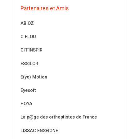
Partenaires et Amis
ABIOZ
C FLOU
CIT’INSPIR
ESSILOR
E(ye) Motion
Eyesoft
HOYA
La p@ge des orthoptistes de France
LISSAC ENSEIGNE