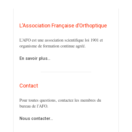
L’Association Française d’Orthoptique
L’AFO est une association scientifique loi 1901 et
organisme de formation continue agréé.
En savoir plus…
Contact
Pour toutes questions, contactez les membres du
bureau de l’AFO.
Nous contacter…