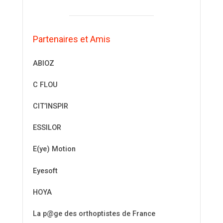
Partenaires et Amis
ABIOZ
C FLOU
CIT’INSPIR
ESSILOR
E(ye) Motion
Eyesoft
HOYA
La p@ge des orthoptistes de France