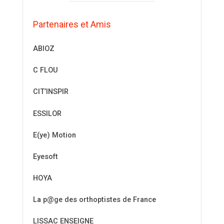
Partenaires et Amis
ABIOZ
C FLOU
CIT’INSPIR
ESSILOR
E(ye) Motion
Eyesoft
HOYA
La p@ge des orthoptistes de France
LISSAC ENSEIGNE